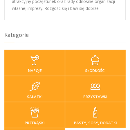
atrakcyjny poczęstunek oraz rady odnośnie organizacji
własnej imprezy. Rozgość się i baw się dobrze!
Kategorie
NAPOJE
SŁODKOŚCI
SAŁATKI
PRZYSTAWKI
PRZEKĄSKI
PASTY, SOSY, DODATKI