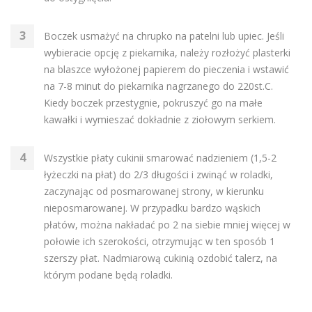
Boczek usmażyć na chrupko na patelni lub upiec. Jeśli
wybieracie opcję z piekarnika, należy rozłożyć plasterki
na blaszce wyłożonej papierem do pieczenia i wstawić
na 7-8 minut do piekarnika nagrzanego do 220st.C.
Kiedy boczek przestygnie, pokruszyć go na małe
kawałki i wymieszać dokładnie z ziołowym serkiem.
Wszystkie płaty cukinii smarować nadzieniem (1,5-2
łyżeczki na płat) do 2/3 długości i zwinąć w roladki,
zaczynając od posmarowanej strony, w kierunku
nieposmarowanej. W przypadku bardzo wąskich
płatów, można nakładać po 2 na siebie mniej więcej w
połowie ich szerokości, otrzymując w ten sposób 1
szerszy płat. Nadmiarową cukinią ozdobić talerz, na
którym podane będą roladki.