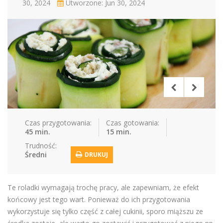
30, 2024
Utworzone: Jun 30, 2024
Czas przygotowania:
Czas gotowania:
45 min.
15 min.
Trudność:
Średni
DRUKUJ
Te roladki wymagają trochę pracy, ale zapewniam, że efekt
końcowy jest tego wart. Ponieważ do ich przygotowania
wykorzystuje się tylko część z całej cukinii, sporo miąższu ze