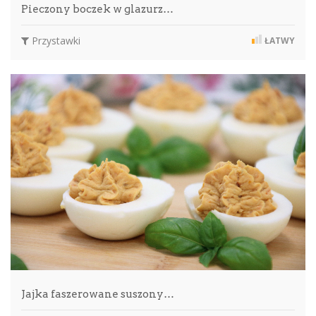
Pieczony boczek w glazurz…
Przystawki
ŁATWY
Jajka faszerowane suszony…