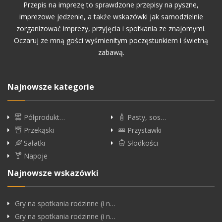
Przepis na imprezę to sprawdzone przepisy na pyszne,
imprezowe jedzenie, a także wskazówki jak samodzielnie
zorganizować imprezy, przyjęcia i spotkania ze znajomymi.
Oczaruj ze mną gości wyśmienitym poczęstunkiem i świetną
zabawą.
Najnowsze kategorie
Półprodukt…
Pasty, sos…
Przekąski
Przystawki
Sałatki
Słodkości
Napoje
Najnowsze wskazówki
Gry na spotkania rodzinne (i n…
Gry na spotkania rodzinne (i n…