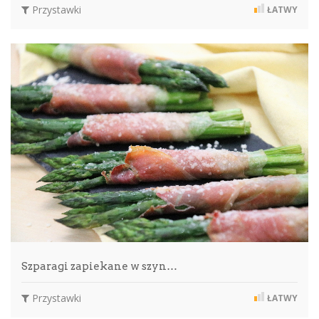
Przystawki
ŁATWY
Szparagi zapiekane w szyn…
Przystawki
ŁATWY