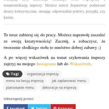
tematem/okazją imprezy. Możesz nawet dopasować podawane
desery kolorystycznie, stosując odpowiednie polewy, posypki, czy
kremy.
To teraz zabieraj się do pracy. Możesz naprawdę zaszaleć
ze swoją kreatywnością! Zacznij, a zobaczysz, że
tworzenie słodkiego stołu to mnóstwo dobrej zabawy ;)
A po więcej wskazówek na temat szykowania imprezy
zajrzyj na mojego
Instagrama
lub do
Wskazówek
.
Tagi
organizacja imprezy
menu na twoją imprezę
jak zaplanować menu
planowanie menu
dekoracje na imprezę
Udostępnij przez:
Facebook
Twitter
Pinterest