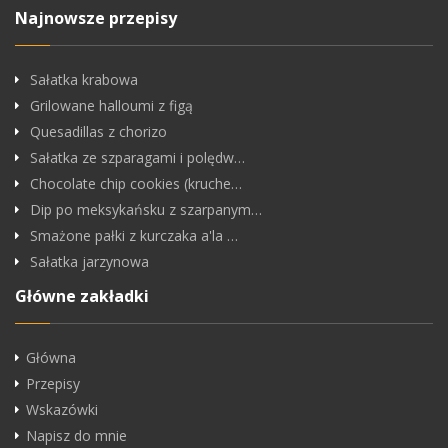
Najnowsze przepisy
Sałatka krabowa
Grilowane halloumi z figą
Quesadillas z chorizo
Sałatka ze szparagami i polędw…
Chocolate chip cookies (kruche…
Dip po meksykańsku z szarpanym…
Smażone pałki z kurczaka a'la …
Sałatka jarzynowa
Główne zakładki
Główna
Przepisy
Wskazówki
Napisz do mnie