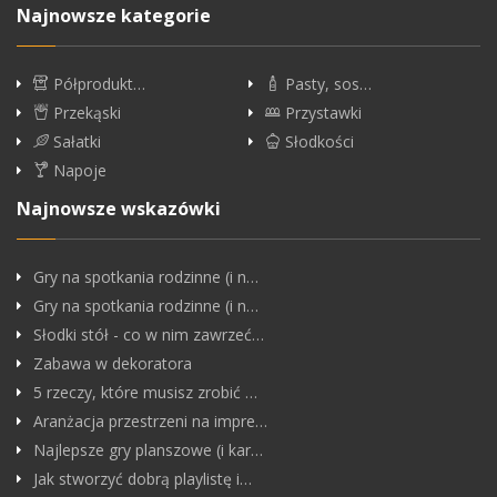
Najnowsze kategorie
Półprodukt…
Pasty, sos…
Przekąski
Przystawki
Sałatki
Słodkości
Napoje
Najnowsze wskazówki
Gry na spotkania rodzinne (i n…
Gry na spotkania rodzinne (i n…
Słodki stół - co w nim zawrzeć…
Zabawa w dekoratora
5 rzeczy, które musisz zrobić …
Aranżacja przestrzeni na impre…
Najlepsze gry planszowe (i kar…
Jak stworzyć dobrą playlistę i…