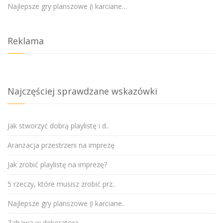
Najlepsze gry planszowe (i karciane…
Reklama
Najczęściej sprawdzane wskazówki
Jak stworzyć dobrą playlistę i d..
Aranżacja przestrzeni na imprezę
Jak zrobić playlistę na imprezę?
5 rzeczy, które musisz zrobić prz..
Najlepsze gry planszowe (i karciane..
Zabawa w dekoratora